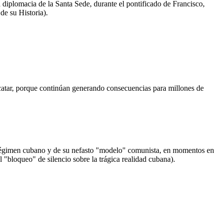
a diplomacia de la Santa Sede, durante el pontificado de Francisco,
de su Historia).
catar, porque continúan generando consecuencias para millones de
 régimen cubano y de su nefasto "modelo" comunista, en momentos en
"bloqueo" de silencio sobre la trágica realidad cubana).