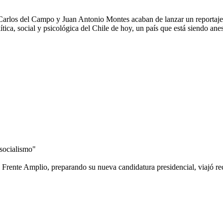
tas Carlos del Campo y Juan Antonio Montes acaban de lanzar un reporta
olítica, social y psicológica del Chile de hoy, un país que está siendo a
 socialismo"
a Frente Amplio, preparando su nueva candidatura presidencial, viajó r