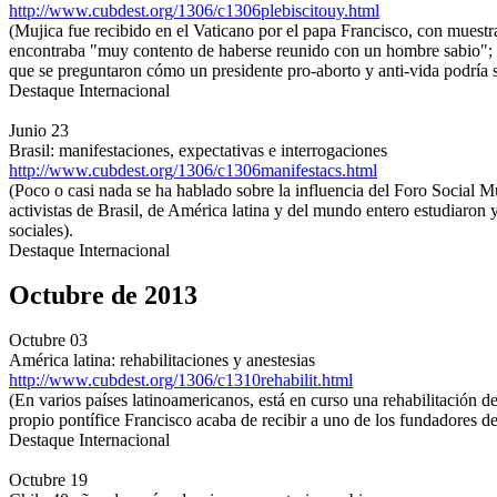
http://www.cubdest.org/1306/c1306plebiscitouy.html
(Mujica fue recibido en el Vaticano por el papa Francisco, con muestra
encontraba "muy contento de haberse reunido con un hombre sabio"; la
que se preguntaron cómo un presidente pro-aborto y anti-vida podría ser
Destaque Internacional
Junio 23
Brasil: manifestaciones, expectativas e interrogaciones
http://www.cubdest.org/1306/c1306manifestacs.html
(Poco o casi nada se ha hablado sobre la influencia del Foro Social M
activistas de Brasil, de América latina y del mundo entero estudiaron 
sociales).
Destaque Internacional
Octubre de 2013
Octubre 03
América latina: rehabilitaciones y anestesias
http://www.cubdest.org/1306/c1310rehabilit.html
(En varios países latinoamericanos, está en curso una rehabilitación 
propio pontífice Francisco acaba de recibir a uno de los fundadores de
Destaque Internacional
Octubre 19