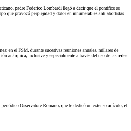
aticano, padre Federico Lombardi llegó a decir que el pontífice se
po que provocó perplejidad y dolor en innumerables anti-abortistas
nes; en el FSM, durante sucesivas reuniones anuales, millares de
ión anárquica, inclusive y especialmente a través del uso de las redes
l periódico Osservatore Romano, que le dedicó un extenso artículo; el