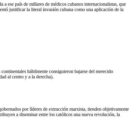
da a ese país de millares de médicos cubanos internacionalistas, que
tó justificar la literal invasión cubana como una aplicación de la
as continentales hábilmente consiguieron bajarse del merecido
dad al centro y a la derecha).
gobernados por líderes de extracción marxista, tienden objetivamente
tribuyen a diseminar entre los católicos una nueva revolución, la