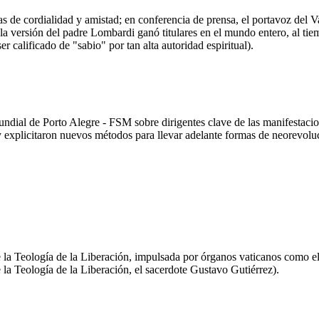
s de cordialidad y amistad; en conferencia de prensa, el portavoz del V
 versión del padre Lombardi ganó titulares en el mundo entero, al tiem
 calificado de "sabio" por tan alta autoridad espiritual).
undial de Porto Alegre - FSM sobre dirigentes clave de las manifestacio
y explicitaron nuevos métodos para llevar adelante formas de neorevoluc
de la Teología de la Liberación, impulsada por órganos vaticanos como e
 la Teología de la Liberación, el sacerdote Gustavo Gutiérrez).