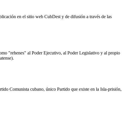
licación en el sitio web CubDest y de difusión a través de las
omo "rehenes" al Poder Ejecutivo, al Poder Legislativo y al propio
atense).
rtido Comunista cubano, único Partido que existe en la Isla-prisión,