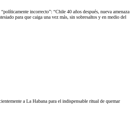
je “políticamente incorrecto”: “Chile 40 años después, nueva amenaza
nestesiado para que caiga una vez más, sin sobresaltos y en medio del
ecientemente a La Habana para el indispensable ritual de quemar