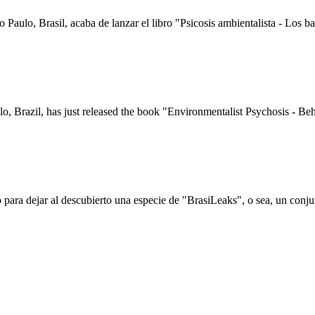
o Paulo, Brasil, acaba de lanzar el libro "Psicosis ambientalista - Los ba
lo, Brazil, has just released the book "Environmentalist Psychosis - Beh
ió para dejar al descubierto una especie de "BrasiLeaks", o sea, un conj