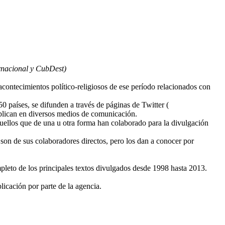
ernacional y CubDest)
acontecimientos político-religiosos de ese período relacionados con
50 países, se difunden a través de páginas de Twitter (
blican en diversos medios de comunicación.
ellos que de una u otra forma han colaborado para la divulgación
 son de sus colaboradores directos, pero los dan a conocer por
leto de los principales textos divulgados desde 1998 hasta 2013.
licación por parte de la agencia.