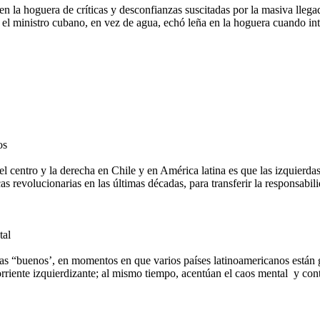
en la hoguera de críticas y desconfianzas suscitadas por la masiva llega
l ministro cubano, en vez de agua, echó leña en la hoguera cuando inten
os
el centro y la derecha en Chile y en América latina es que las izquierd
 revolucionarias en las últimas décadas, para transferir la responsabili
tal
tas “buenos’, en momentos en que varios países latinoamericanos están 
corriente izquierdizante; al mismo tiempo, acentúan el caos mental
y con