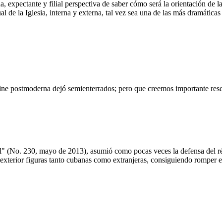
a, expectante y filial perspectiva de saber cómo será la orientación de l
l de la Iglesia, interna y externa, tal vez sea una de las más dramáticas 
gine postmoderna dejó semienterrados; pero que creemos importante res
ical" (No. 230, mayo de 2013), asumió como pocas veces la defensa del
xterior figuras tanto cubanas como extranjeras, consiguiendo romper el 