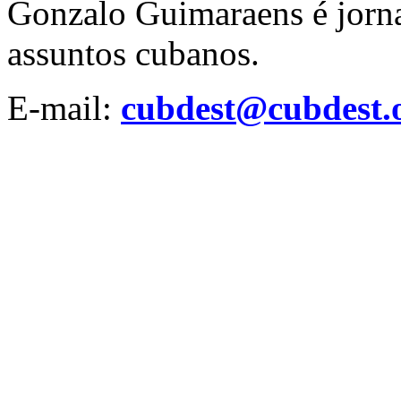
Gonzalo Guimaraens é jornal
assuntos cubanos.
E-mail:
cubdest@cubdest.