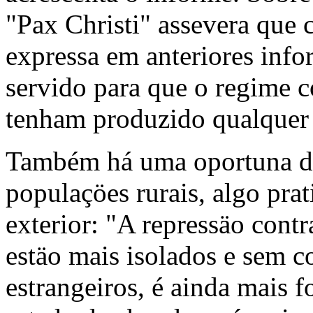
"Pax Christi" assevera que 
expressa em anteriores info
servido para que o regime 
tenham produzido qualquer 
Também há uma oportuna de
populaçöes rurais, algo pr
exterior: "A repressäo cont
estäo mais isolados e sem 
estrangeiros, é ainda mais 