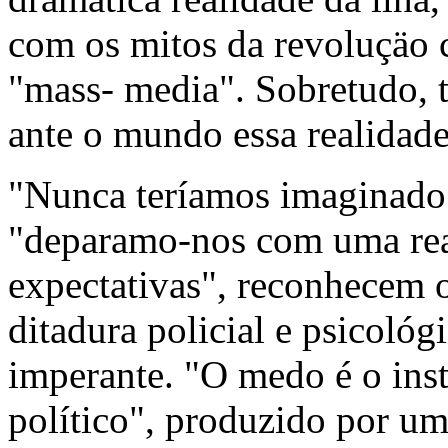
com os mitos da revoluçäo c
"mass- media". Sobretudo, t
ante o mundo essa realidade
"Nunca teríamos imaginado 
"deparamo-nos com uma real
expectativas", reconhecem o
ditadura policial e psicoló
imperante. "O medo é o ins
político", produzido por um