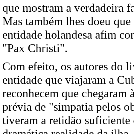
que mostram a verdadeira fa
Mas também lhes doeu que 
entidade holandesa afim co
"Pax Christi".
Com efeito, os autores do l
entidade que viajaram a Cu
reconhecem que chegaram à 
prévia de "simpatia pelos o
tiveram a retidäo suficiente 
dramática realidade da ilha