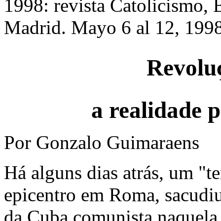
1998: revista Catolicismo, 
Madrid. Mayo 6 al 12, 1998
Revolu
a realidade 
Por Gonzalo Guimaraens
Há alguns dias atrás, um "t
epicentro em Roma, sacudiu
da Cuba comunista naquela h