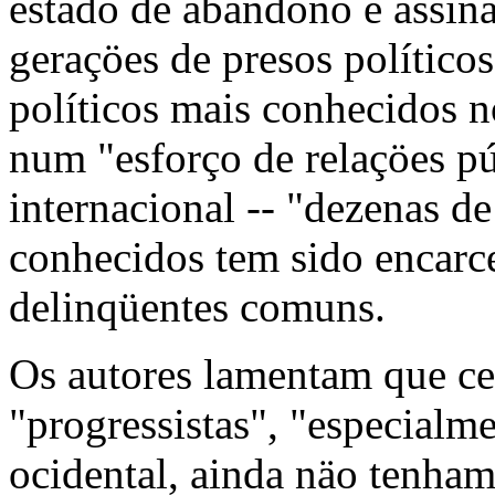
estado de abandono é assin
geraçöes de presos político
políticos mais conhecidos no
num "esforço de relaçöes p
internacional -- "dezenas d
conhecidos tem sido encarc
delinqüentes comuns.
Os autores lamentam que ce
"progressistas", "especialm
ocidental, ainda näo tenham