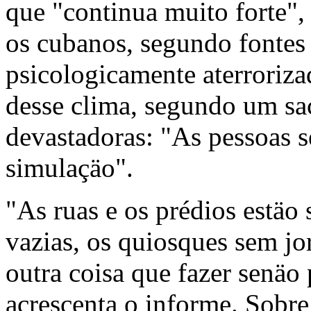
que "continua muito forte",
os cubanos, segundo fontes p
psicologicamente aterroriz
desse clima, segundo um sac
devastadoras: "As pessoas s
simulaçäo".
"As ruas e os prédios estäo
vazias, os quiosques sem jo
outra coisa que fazer senäo
acrescenta o informe. Sobre