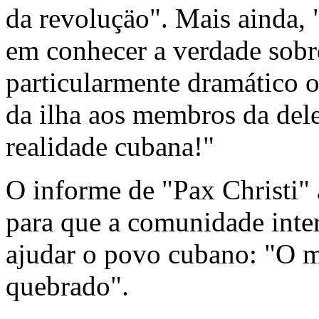
da revoluçäo". Mais ainda, 
em conhecer a verdade sobre
particularmente dramático o
da ilha aos membros da del
realidade cubana!"
O informe de "Pax Christi"
para que a comunidade inte
ajudar o povo cubano: "O m
quebrado".