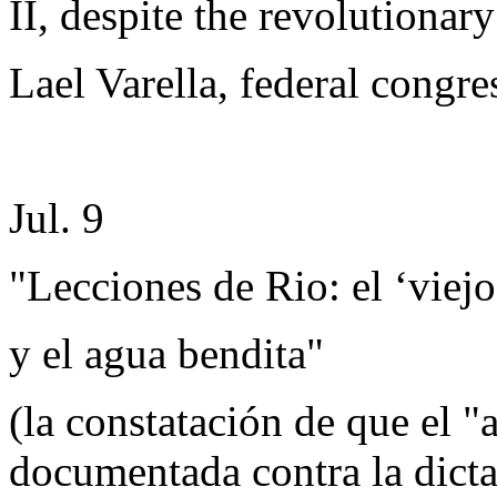
II, despite the revolutionar
Lael Varella, federal congre
Jul. 9
"Lecciones de Rio: el ‘viej
y el agua bendita"
(la constatación de que el "
documentada contra la dicta