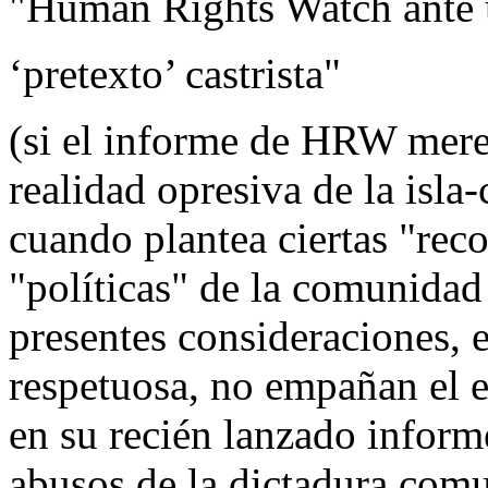
"Human Rights Watch ante
‘pretexto’ castrista"
(si el informe de HRW merec
realidad opresiva de la isla
cuando plantea ciertas "rec
"políticas" de la comunidad
presentes consideraciones, 
respetuosa, no empañan el 
en su recién lanzado inform
abusos de la dictadura comu