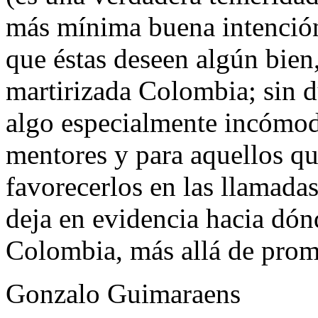
más mínima buena intención 
que éstas deseen algún bien,
martirizada Colombia; sin d
algo especialmente incómodo
mentores y para aquellos qu
favorecerlos en las llamada
deja en evidencia hacia dónd
Colombia, más allá de prome
Gonzalo Guimaraens