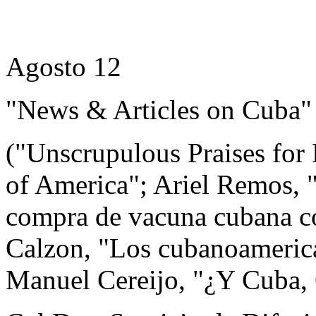
Agosto 12
"News & Articles on Cuba"
("Unscrupulous Praises for 
of America"; Ariel Remos, 
compra de vacuna cubana co
Calzon, "Los cubanoamerica
Manuel Cereijo, "¿Y Cuba, 