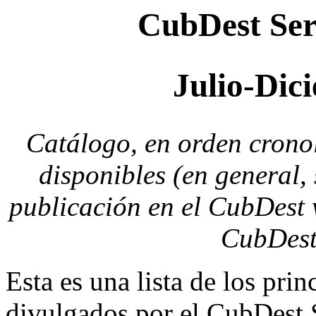
CubDest Serv
Julio-Dic
Catálogo, en orden cronol
disponibles (en general,
publicación en el CubDest w
CubDest 
Esta es una lista de los prin
divulgados por el CubDest S