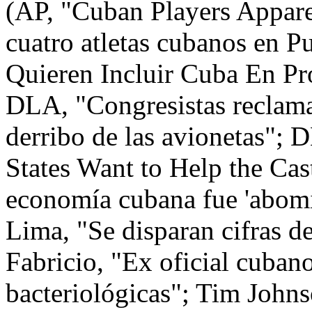
(AP, "Cuban Players Appare
cuatro atletas cubanos en 
Quieren Incluir Cuba En Pr
DLA, "Congresistas reclaman
derribo de las avionetas";
States Want to Help the Ca
economía cubana fue 'abomi
Lima, "Se disparan cifras d
Fabricio, "Ex oficial cuban
bacteriológicas"; Tim John