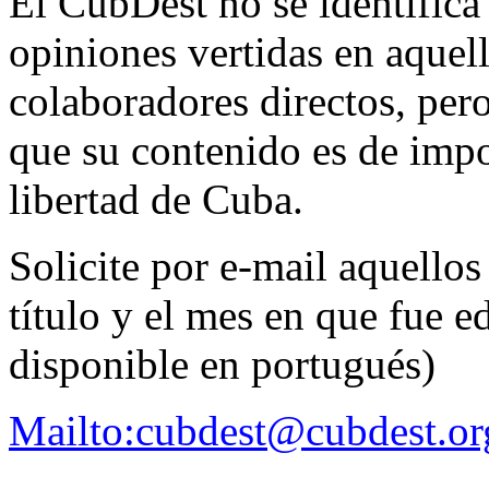
El CubDest no se identifica
opiniones vertidas en aquell
colaboradores directos, per
que su contenido es de impo
libertad de Cuba.
Solicite por e-mail aquellos
título y el mes en que fue ed
disponible en portugués)
Mailto:cubdest@cubdest.or