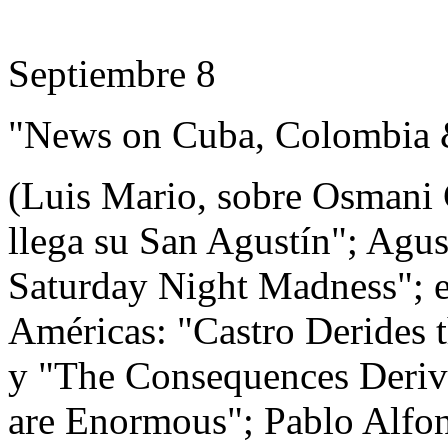
Septiembre 8
"News on Cuba, Colombia 
(Luis Mario, sobre Osmani 
llega su San Agustín"; Agu
Saturday Night Madness"; ed
Américas: "Castro Derides 
y "The Consequences Deriv
are Enormous"; Pablo Alfons