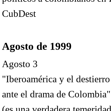
CubDest
Agosto de 1999
Agosto 3
"Iberoamérica y el destierr
ante el drama de Colombia"
(es una verdadera temeridad