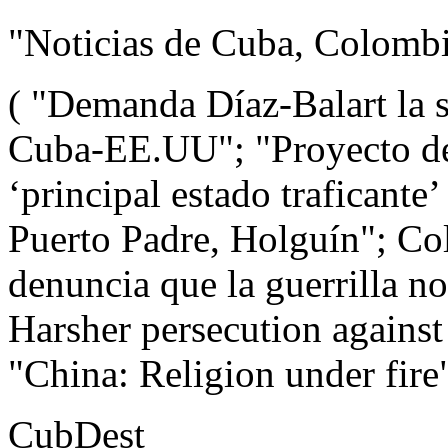
"Noticias de Cuba, Colomb
( "Demanda Díaz-Balart la 
Cuba-EE.UU"; "Proyecto de 
‘principal estado traficante
Puerto Padre, Holguín"; Co
denuncia que la guerrilla no
Harsher persecution against
"China: Religion under fire"
CubDest