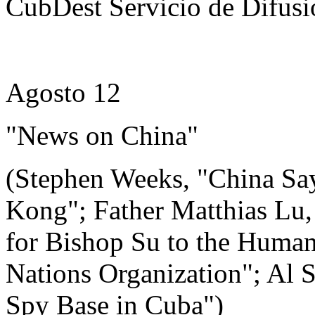
CubDest Servicio de Difusi
Agosto 12
"News on China"
(Stephen Weeks, "China Say
Kong"; Father Matthias Lu,
for Bishop Su to the Human
Nations Organization"; Al 
Spy Base in Cuba")