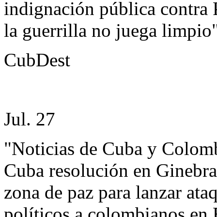
indignación pública contra
la guerrilla no juega limpio
CubDest
Jul. 27
"Noticias de Cuba y Colomb
Cuba resolución en Ginebr
zona de paz para lanzar ataq
políticos a colombianos en 