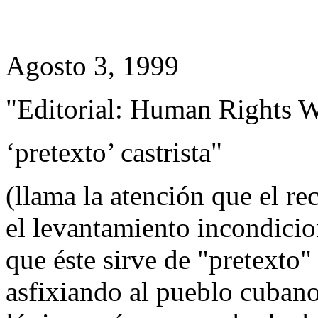
Agosto 3, 1999
"Editorial: Human Rights W
‘pretexto’ castrista"
(llama la atención que el 
el levantamiento incondici
que éste sirve de "pretexto" 
asfixiando al pueblo cubano.