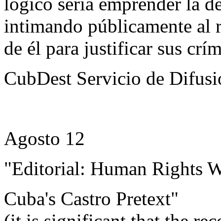
lógico sería emprender la d
intimando públicamente al 
de él para justificar sus crí
CubDest Servicio de Difusi
Agosto 12
"Editorial: Human Rights 
Cuba's Castro Pretext"
(it is significant that the 