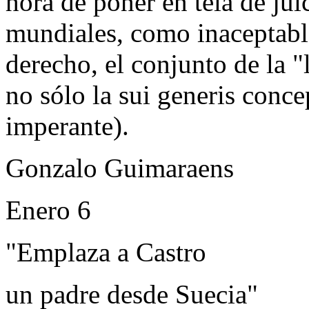
hora de poner en tela de jui
mundiales, como inaceptable
derecho, el conjunto de la "
no sólo la sui generis concep
imperante).
Gonzalo Guimaraens
Enero 6
"Emplaza a Castro
un padre desde Suecia"