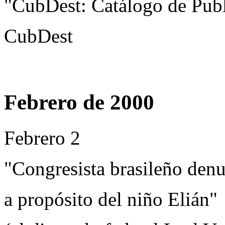
"CubDest: Catálogo de Pub
CubDest
Febrero de 2000
Febrero 2
"Congresista brasileño denu
a propósito del niño Elián"