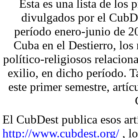
Esta es una lista de los 
divulgados por el CubDe
período enero-junio de 20
Cuba en el Destierro, los
político-religiosos relacio
exilio, en dicho período. 
este primer semestre, artí
El CubDest publica esos art
http://www.cubdest.org/
, lo