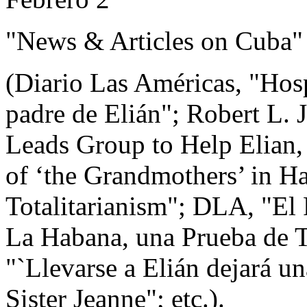
"News & Articles on Cuba"
(Diario Las Américas, "Hos
padre de Elián"; Robert L
Leads Group to Help Elian,
of ‘the Grandmothers’ in Ha
Totalitarianism"; DLA, "El 
La Habana, una Prueba de T
"`Llevarse a Elián dejará un
Sister Jeanne"; etc.).