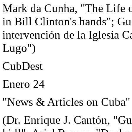
Mark da Cunha, "The Life o
in Bill Clinton's hands"; G
intervención de la Iglesia C
Lugo")
CubDest
Enero 24
"News & Articles on Cuba"
(Dr. Enrique J. Cantón, "G