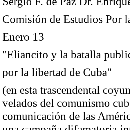
Sergio F. de Paz Dr. Enriqu
Comisión de Estudios Por l
Enero 13
"Eliancito y la batalla publi
por la libertad de Cuba"
(en esta trascendental coyun
velados del comunismo cub
comunicación de las Améric
una campaña difamatoria int