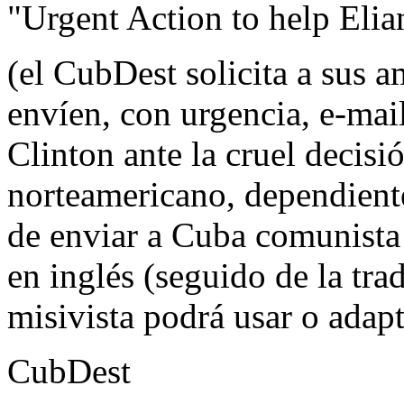
"Urgent Action to help Elia
(el CubDest solicita a sus 
envíen, con urgencia, e-mail
Clinton ante la cruel decisi
norteamericano, dependiente
de enviar a Cuba comunista 
en inglés (seguido de la tra
misivista podrá usar o adap
CubDest