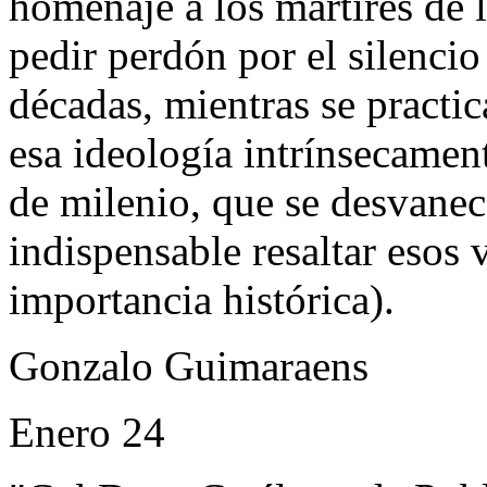
homenaje a los mártires de 
pedir perdón por el silencio
décadas, mientras se practi
esa ideología intrínsecament
de milenio, que se desvanec
indispensable resaltar esos 
importancia histórica).
Gonzalo Guimaraens
Enero 24