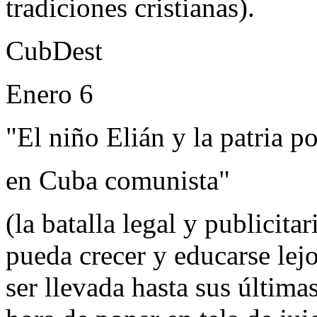
tradiciones cristianas).
CubDest
Enero 6
"El niño Elián y la patria p
en Cuba comunista"
(la batalla legal y publicit
pueda crecer y educarse lej
ser llevada hasta sus última