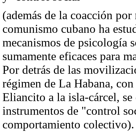
(además de la coacción por m
comunismo cubano ha estud
mecanismos de psicología s
sumamente eficaces para ma
Por detrás de las movilizac
régimen de La Habana, con e
Eliancito a la isla-cárcel, s
instrumentos de "control so
comportamiento colectivo).