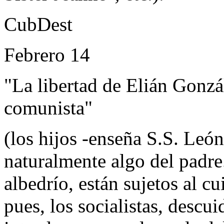
CubDest
Febrero 14
"La libertad de Elián Gonzál
comunista"
(los hijos -enseña S.S. Leó
naturalmente algo del padre.
albedrío, están sujetos al c
pues, los socialistas, descu