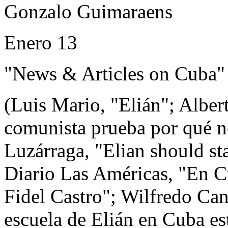
Gonzalo Guimaraens
Enero 13
"News & Articles on Cuba"
(Luis Mario, "Elián"; Alber
comunista prueba por qué n
Luzárraga, "Elian should sta
Diario Las Américas, "En Cu
Fidel Castro"; Wilfredo Can
escuela de Elián en Cuba es