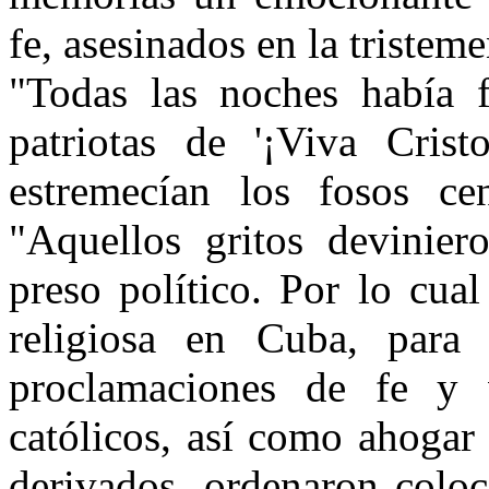
fe, asesinados en la tristem
"Todas las noches había f
patriotas de '¡Viva Cris
estremecían los fosos cen
"Aquellos gritos devinier
preso político. Por lo cual
religiosa en Cuba, para 
proclamaciones de fe y v
católicos, así como ahogar 
derivados, ordenaron coloc