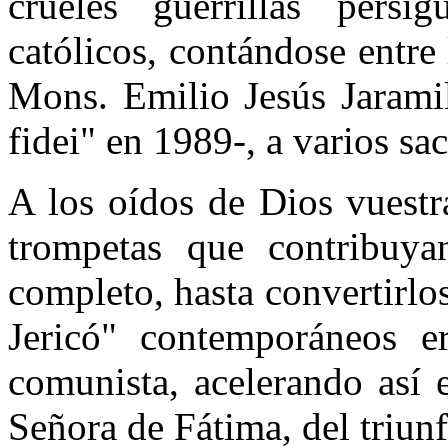
crueles guerrillas persi
católicos, contándose entre
Mons. Emilio Jesús Jarami
fidei" en 1989-, a varios sac
A los oídos de Dios vuestr
trompetas que contribuya
completo, hasta convertirlo
Jericó" contemporáneos er
comunista, acelerando así 
Señora de Fátima, del triu