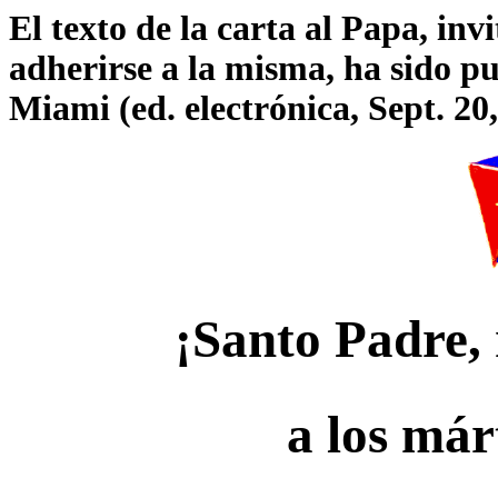
El texto de la carta al Papa, in
adherirse a la misma, ha sido p
Miami (ed. electrónica, Sept. 20,
¡Santo Padre, 
a los már