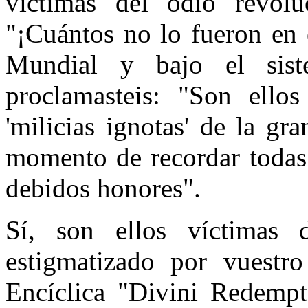
víctimas del odio revoluc
"¡Cuántos no lo fueron en 
Mundial y bajo el siste
proclamasteis: "Son ellos
'milicias ignotas' de la gr
momento de recordar todas 
debidos honores".
Sí, son ellos víctimas 
estigmatizado por vuestr
Encíclica "Divini Redempt