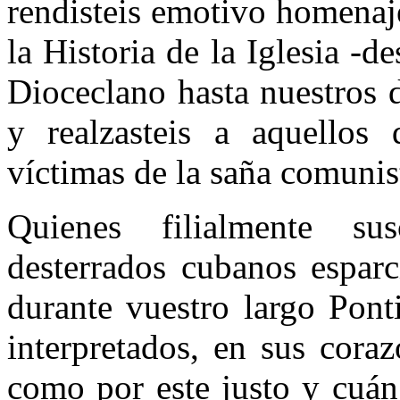
rendisteis emotivo homenaje
la Historia de la Iglesia -
Dioceclano hasta nuestros d
y realzasteis a aquellos
víctimas de la saña comunis
Quienes filialmente su
desterrados cubanos espar
durante vuestro largo Pont
interpretados, en sus coraz
como por este justo y cuán