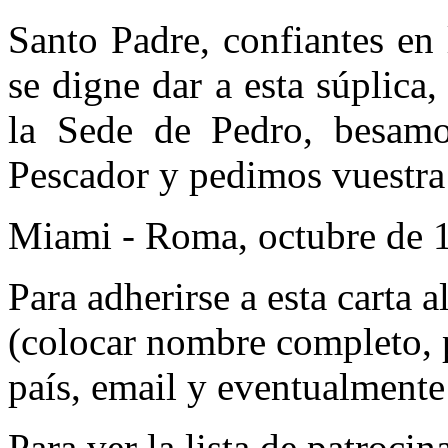
Santo Padre, confiantes en
se digne dar a esta súplica
la Sede de Pedro, besamos
Pescador y pedimos vuestra
Miami - Roma, octubre de 
Para adherirse a esta carta 
(colocar nombre completo, p
país, email y eventualmente 
Para ver la lista de patroci