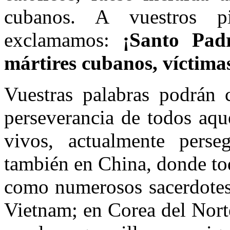
cubanos. A vuestros pi
exclamamos:
¡Santo Padre
mártires cubanos, víctim
Vuestras palabras podrán c
perseverancia de todos aqu
vivos, actualmente pers
también en China, donde tod
como numerosos sacerdotes 
Vietnam; en Corea del Nort