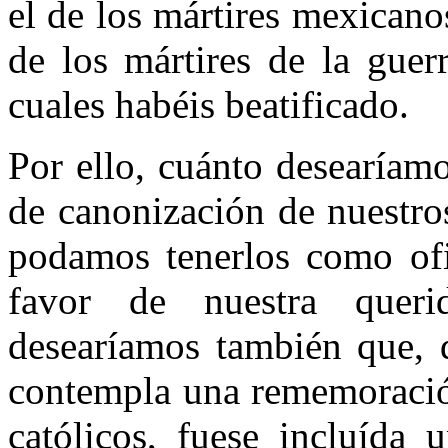
el de los mártires mexican
de los mártires de la guer
cuales habéis beatificado.
Por ello, cuánto desearíamo
de canonización de nuestro
podamos tenerlos como ofic
favor de nuestra queri
desearíamos también que, d
contempla una rememoración
católicos, fuese incluída 