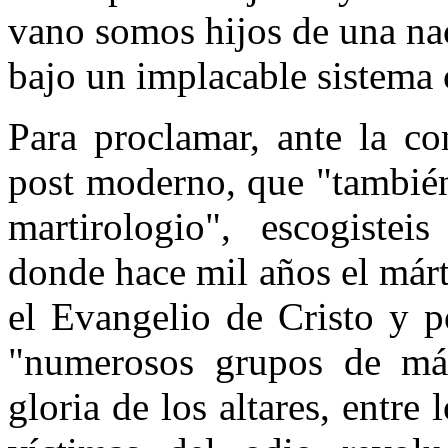
vano somos hijos de una na
bajo un implacable sistema
Para proclamar, ante la c
post moderno, que "también
martirologio", escogistei
donde hace mil años el márt
el Evangelio de Cristo y po
"numerosos grupos de már
gloria de los altares, entre