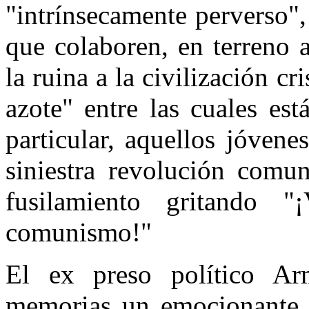
"intrínsecamente perverso",
que colaboren, en terreno 
la ruina a la civilización cr
azote" entre las cuales es
particular, aquellos jóven
siniestra revolución comu
fusilamiento gritando 
comunismo!"
El ex preso político Ar
memorias un emocionante re